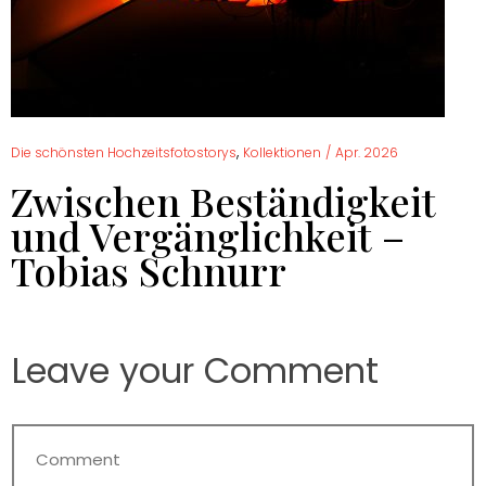
,
Die schönsten Hochzeitsfotostorys
Kollektionen
/
Apr. 2026
Zwischen Beständigkeit
und Vergänglichkeit –
Tobias Schnurr
Leave your Comment