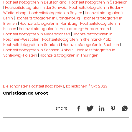
Hochzeitsfotografen in Deutschland
|
Hochzeitsfotografen in Österreich
|
Hochzeitsfotografen in der Schweiz
|
Hochzeitsfotografen in Baden-
Württemberg
|
Hochzeitsfotografen in Bayern
|
Hochzeitsfotografen in
Berlin
|
Hochzeitsfotografen in Brandenburg
|
Hochzeitsfotografen in
Bremen
|
Hochzeitsfotografen in Hamburg
|
Hochzeitsfotografen in
Hessen
|
Hochzeitsfotografen in Mecklenburg- Vorpommern
|
Hochzeitsfotografen in Niedersachsen
|
Hochzeitsfotografen in
Nordrhein-Westfalen
|
Hochzeitsfotografen in Rheinland-Pfalz
|
Hochzeitsfotografen in Saarland
|
Hochzeitsfotografen in Sachsen
|
Hochzeitsfotografen in Sachsen-Anhalt
|
Hochzeitsfotografen in
Schleswig-Holstein
|
Hochzeitsfotografen in Thüringen
,
Die schönsten Hochzeitsfotostorys
Kollektionen
/
Okt. 2023
Christiaan de Groot
share: