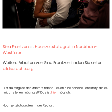
Sina Frantzen
ist
Hochzeitsfotograf in
Nordrhein-
Westfalen
.
Weitere Arbeiten von
Sina Frantzen
finden Sie unter
bildsprache.org
Bist du Mitglied der Masters hast du auch eine schöne Fotostory, die du
mit uns teilen möchtest? Das ist
hier
möglich.
Hochzeitsfotografen in der Region: