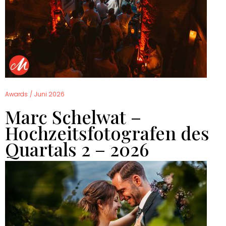
Awards
/
Juni 2026
Marc Schelwat –
Hochzeitsfotografen des
Quartals 2 – 2026