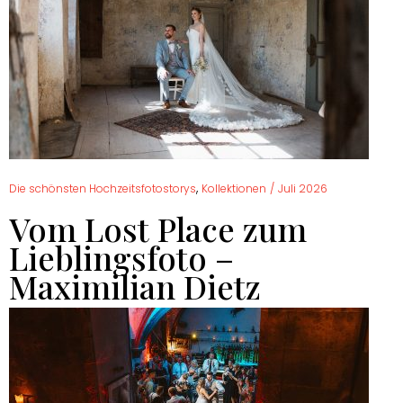
,
Die schönsten Hochzeitsfotostorys
Kollektionen
/
Juli 2026
Vom Lost Place zum
Lieblingsfoto –
Maximilian Dietz