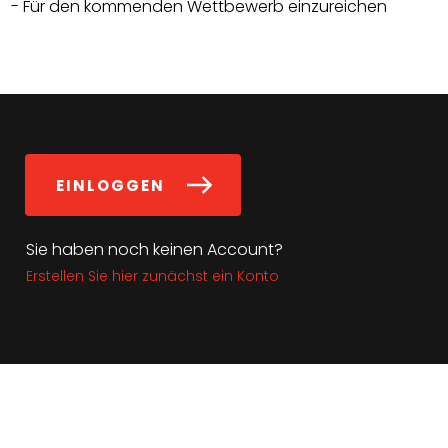
- Für den kommenden Wettbewerb einzureichen
EINLOGGEN
Sie haben noch keinen Account?
Erstellen Sie hier zunächst ein Konto