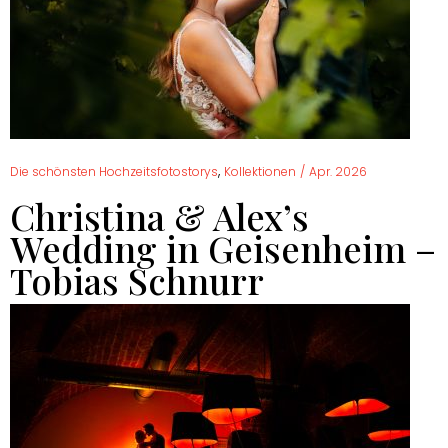
,
Die schönsten Hochzeitsfotostorys
Kollektionen
/
Apr. 2026
Christina & Alex’s
Wedding in Geisenheim –
Tobias Schnurr