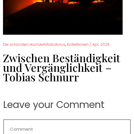
,
Die schönsten Hochzeitsfotostorys
Kollektionen
/
Apr. 2026
Zwischen Beständigkeit
und Vergänglichkeit –
Tobias Schnurr
Leave your Comment