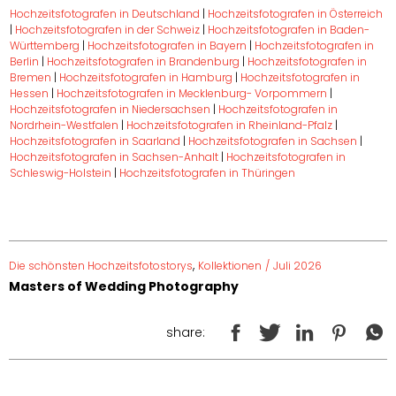
Hochzeitsfotografen in Deutschland
|
Hochzeitsfotografen in Österreich
|
Hochzeitsfotografen in der Schweiz
|
Hochzeitsfotografen in Baden-
Württemberg
|
Hochzeitsfotografen in Bayern
|
Hochzeitsfotografen in
Berlin
|
Hochzeitsfotografen in Brandenburg
|
Hochzeitsfotografen in
Bremen
|
Hochzeitsfotografen in Hamburg
|
Hochzeitsfotografen in
Hessen
|
Hochzeitsfotografen in Mecklenburg- Vorpommern
|
Hochzeitsfotografen in Niedersachsen
|
Hochzeitsfotografen in
Nordrhein-Westfalen
|
Hochzeitsfotografen in Rheinland-Pfalz
|
Hochzeitsfotografen in Saarland
|
Hochzeitsfotografen in Sachsen
|
Hochzeitsfotografen in Sachsen-Anhalt
|
Hochzeitsfotografen in
Schleswig-Holstein
|
Hochzeitsfotografen in Thüringen
,
Die schönsten Hochzeitsfotostorys
Kollektionen
/
Juli 2026
Masters of Wedding Photography
share: