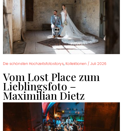
,
Die schönsten Hochzeitsfotostorys
Kollektionen
/
Juli 2026
Vom Lost Place zum
Lieblingsfoto –
Maximilian Dietz