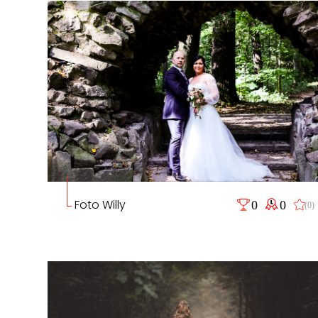
Foto Willy
0
0
(0)