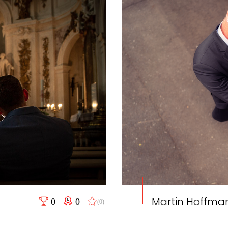
Martin Hoffma
0
0
(0)