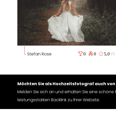
Stefan Rose
0
0
5,0
(7)
Möchten Sie als Hochzeitsfotograf auch vo
Melden Sie sich an und erhalten Sie eine schöne P
leistungsstarken Backlink zu Ihrer Website.