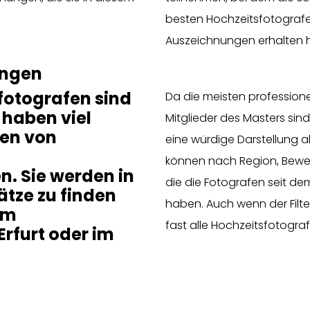
besten Hochzeitsfotografe
Auszeichnungen erhalten h
ingen
fotografen sind
Da die meisten profession
 haben viel
Mitglieder des Masters sind,
ren von
eine würdige Darstellung al
können nach Region, Bewer
n. Sie werden in
die die Fotografen seit d
ätze zu finden
haben. Auch wenn der Filter
im
fast alle Hochzeitsfotogra
Erfurt oder im