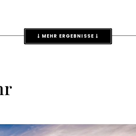
MEHR ERGEBNISSE
hr