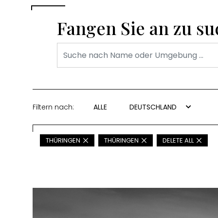
Fangen Sie an zu s
Filtern nach:
ALLE
DEUTSCHLAND
THÜRINGEN
THÜRINGEN
DELETE ALL