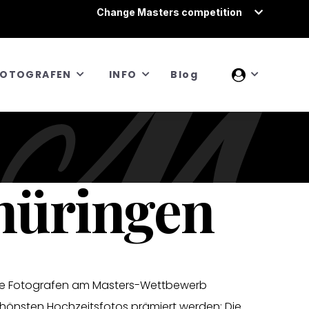
Change Masters competition
FOTOGRAFEN
INFO
Blog
Thüringen
lle Fotografen am Masters-Wettbewerb
chönsten Hochzeitsfotos prämiert werden: Die