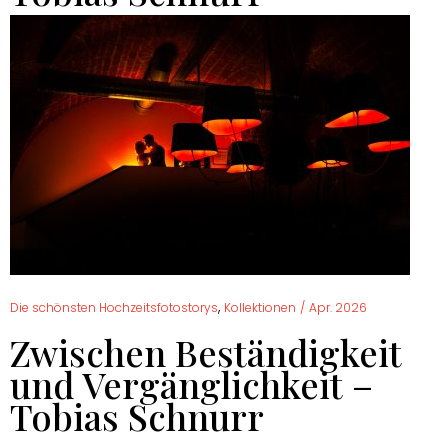
,
Die schönsten Hochzeitsfotostorys
Kollektionen
/
Apr. 2026
Zwischen Beständigkeit
und Vergänglichkeit –
Tobias Schnurr