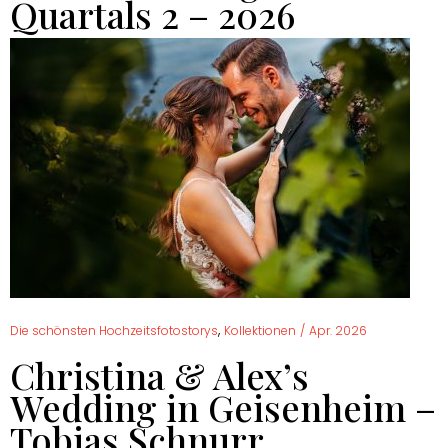
Quartals 2 – 2026
,
Die schönsten Hochzeitsfotostorys
Kollektionen
/
Apr. 2026
Christina & Alex’s
Wedding in Geisenheim –
Tobias Schnurr