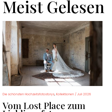
Meist Gelesen
,
Die schönsten Hochzeitsfotostorys
Kollektionen
/
Juli 2026
Vom Lost Place zum