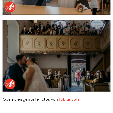
Oben preisgekrönte Fotos von
Tobias Löhr