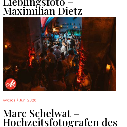
Lieblingsfoto –
Maximilian Dietz
Awards
/
Juni 2026
Marc Schelwat –
Hochzeitsfotografen des