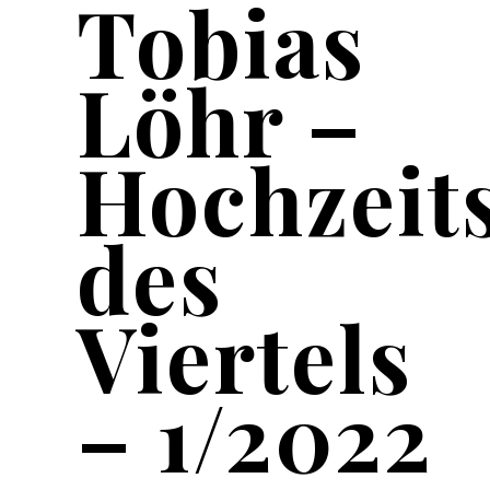
Tobias
Löhr –
Hochzeit
des
Viertels
– 1/2022