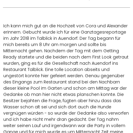
Ich kann mich gut an die Hochzeit von Cora und Alexander
erinnern. Gebucht wurde ich für eine Ganztagesreportage
im Jahr 2018 im Talblick in Auendorf. Der Tag begann für
mich bereits um 8 Uhr am morgen und sollte bis
Mitternacht gehen. Nachdem der Tag mit dem Getting
Ready startete und die beiden nach dem First Look getraut
wurden, ging es für die Gesellschaft nach Auendorf ins
Restaurant Talblick. Eine tolle Location abseits und
ungestört konnte hier gefeiert werden. Genau gegenüber
des Eingangs zum Restaurant stand bei den Nachbarn
dieser kleine Pool im Garten und schon am Mittag war der
Gedanke ob man hier nicht etwas planschen konnte. Die
Besitzer bejahten die Frage, fügten aber hinzu dass das
Wasser schon alt sei und sich dort auch die Hunde
vergnügen würden - so wurde der Gedanke also verworfen
und ich habe nicht mehr dran gedacht. Der Tag nahm
weiter seinen Lauf und irgendwann war die Party in vollem
Gange und für mich wurde es um Mitternacht Zeit meine