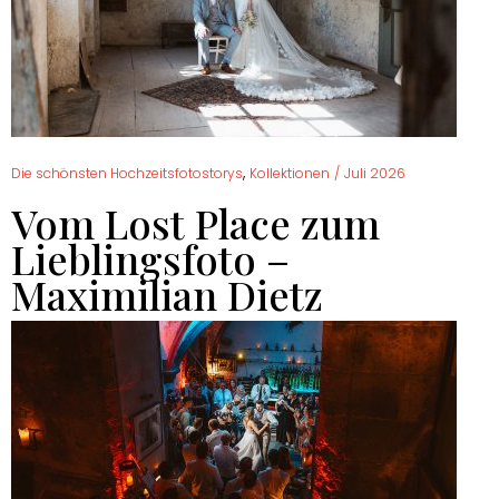
,
Die schönsten Hochzeitsfotostorys
Kollektionen
/
Juli 2026
Vom Lost Place zum
Lieblingsfoto –
Maximilian Dietz