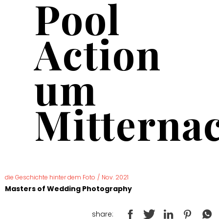
Pool
Action
um
Mitterna
die Geschichte hinter dem Foto
/
Nov. 2021
Masters of Wedding Photography
share: