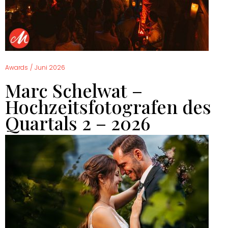
Awards
/
Juni 2026
Marc Schelwat –
Hochzeitsfotografen des
Quartals 2 – 2026