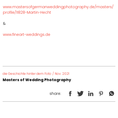
www.mastersofgermanweddingphotography.de/masters/
profile/11828-Martin-Hecht
&
www.fineart-weddings.de
die Geschichte hinter dem Foto
/
Nov. 2021
Masters of Wedding Photography
share: