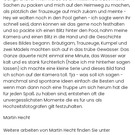
Sachen zu packen und mich auf den Heimweg zu machen,
als plötzlich der Trauzeuge auf mich zukam und meinte -
Hey wir wollten noch in den Pool gehen - ich sagte wenn Ihr
schnell seid, dann können wir das gerne noch festhalten
und so packte ich einen Blitz hinter den Pool, nahm meine
Kamera und einen Blitz in die Hand und die Geschichte
dieses Bildes begann. Bräutigam, Trauzeuge, Kumpel und
zwei Mädels machten sich auf in das trübe Gewässer. Das
Ganze dauerte nicht einmal eine Minute, das Wasser war
kalt und es stank fürchterlich (habe ich mir hinterher sagen
lassen) ich machte eine kleine Serie und dieses Bild fand
ich schon auf der Kamera toll. Tja - was soll ich sagen -
manchmal sind spontane Ideen einfach die Besten und
wenn man dann noch eine Truppe um sich herum hat die
für jeden Spaß zu haben sind, entstehen oft die
unvergesslichsten Momente die es für uns als
Hochzeitsfotografen gilt festzuhalten.
Martin Hecht
Weitere arbeiten von
Martin Hecht
finden Sie unter