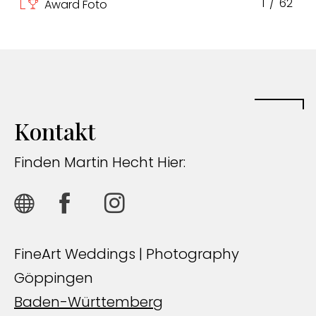
1
/
62
Award Foto
Kontakt
Finden Martin Hecht Hier:
FineArt Weddings | Photography
Göppingen
Baden-Württemberg