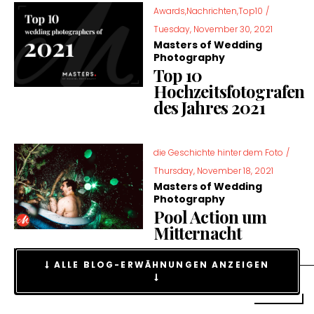
Awards,Nachrichten,Top10
/
Tuesday, November 30, 2021
Masters of Wedding
Photography
Top 10
Hochzeitsfotografen
des Jahres 2021
die Geschichte hinter dem Foto
/
Thursday, November 18, 2021
Masters of Wedding
Photography
Pool Action um
Mitternacht
ALLE BLOG-ERWÄHNUNGEN ANZEIGEN