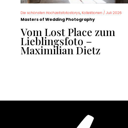
,
Die schönsten Hochzeitsfotostorys
Kollektionen
/
Juli 2026
Masters of Wedding Photography
ür
Vom Lost Place zum
Lieblingsfoto –
Maximilian Dietz