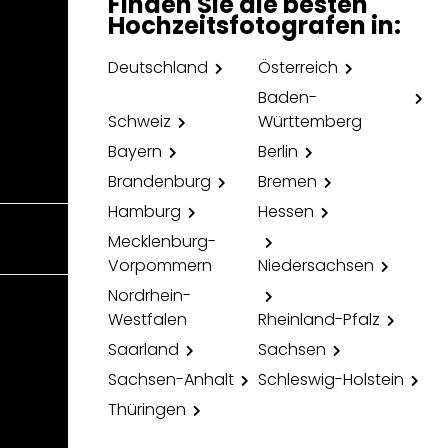
Finden Sie die besten
Hochzeitsfotografen in:
Deutschland
Österreich
Baden-
Schweiz
Württemberg
Bayern
Berlin
Brandenburg
Bremen
Hamburg
Hessen
Mecklenburg-
Vorpommern
Niedersachsen
Nordrhein-
Westfalen
Rheinland-Pfalz
Saarland
Sachsen
Sachsen-Anhalt
Schleswig-Holstein
Thüringen