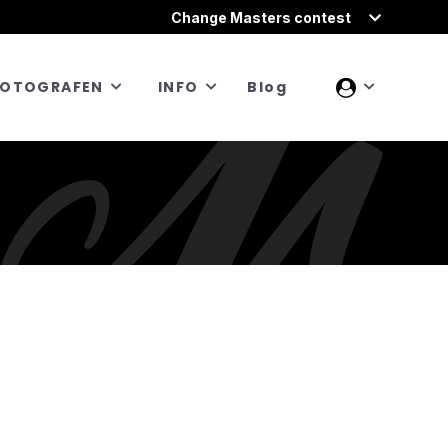
Change Masters contest
FOTOGRAFEN
INFO
Blog