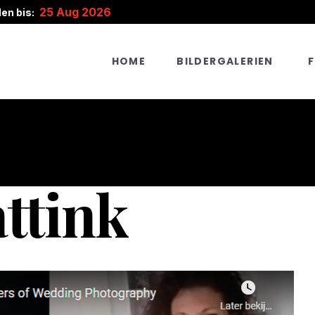
25 Aug 2026
en bis:
HOME
BILDERGALERIEN
attink