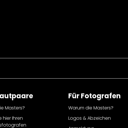
rautpaare
Für Fotografen
e Masters?
Warum die Masters?
e hier Ihren
Logos & Abzeichen
sfotografen