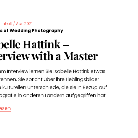
r Inhalt
/
Apr. 2021
s of Wedding Photography
belle Hattink –
erview with a Master
em Interview lernen Sie Isabelle Hattink etwas
ennen. Sie spricht über ihre Lieblingsbilder
 kulturellen Unterschiede, die sie in Bezug auf
tografie in anderen Ländern aufgegriffen hat.
lesen