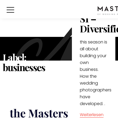
Podcast:
S1 –
Diversifi
this season is
all about
Label:
building your
own
businesses
business.
How the
wedding
photographers
have
developed. .
Weiterlesen