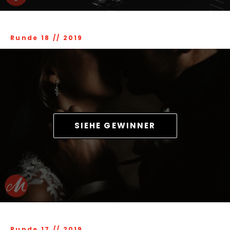
Runde 18
//
2019
SIEHE GEWINNER
Runde 17
//
2019