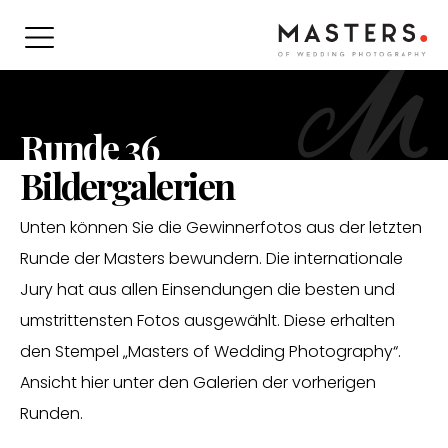
Runde 36
Bildergalerien
Unten können Sie die Gewinnerfotos aus der letzten
Runde der Masters bewundern. Die internationale
Jury hat aus allen Einsendungen die besten und
umstrittensten Fotos ausgewählt. Diese erhalten
den Stempel „Masters of Wedding Photography“.
Ansicht hier unter den Galerien der vorherigen
Runden.