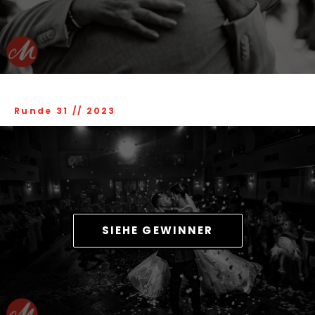
Runde 31
//
2023
SIEHE GEWINNER