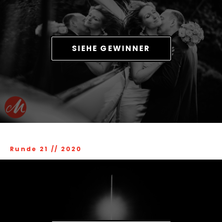
SIEHE GEWINNER
Runde 21
//
2020