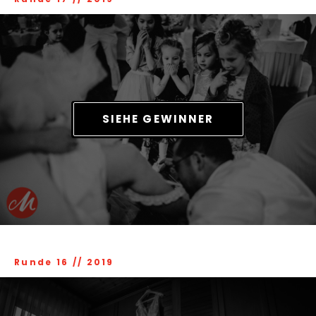
SIEHE GEWINNER
Runde 16
//
2019