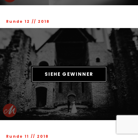
Runde 12
//
2018
SIEHE GEWINNER
Runde 11
//
2018