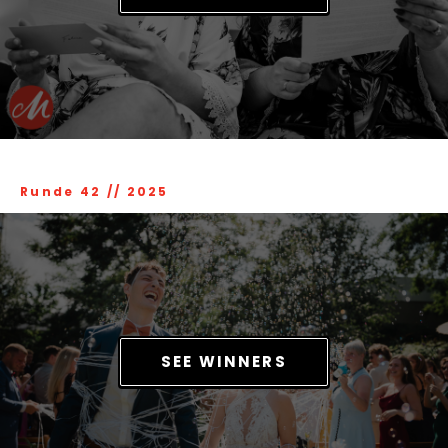
Runde 42
//
2025
SEE WINNERS