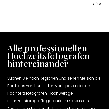
1
/
35
Alle professionellen
Hochzeitsfotografen
hintereinander
Suchen Sie nach Regionen und sehen Sie sich die
Portfolios von Hunderten von spezialisierten
Hochzeitsfotografen. Hochwertige
Hochzeitsfotografie garantiert! Die Masters
Awards werden vierteljährlich verliehen, sodass