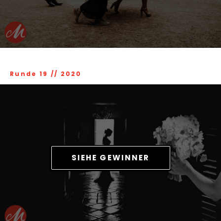
Runde 19
//
2020
SIEHE GEWINNER