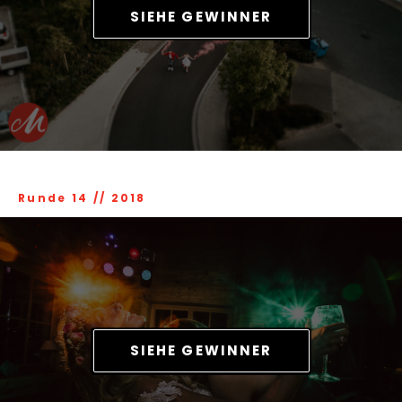
SIEHE GEWINNER
Runde 14
//
2018
SIEHE GEWINNER