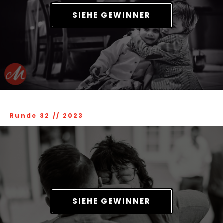
SIEHE GEWINNER
Runde 32
//
2023
SIEHE GEWINNER