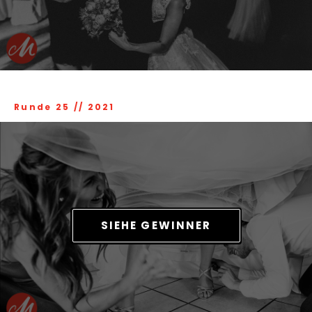
Runde 25
//
2021
SIEHE GEWINNER