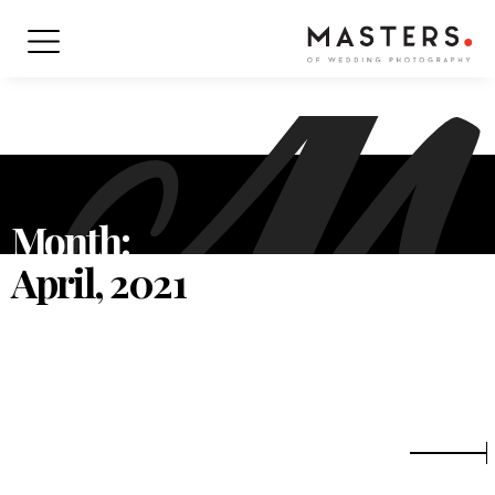
Month:
April, 2021