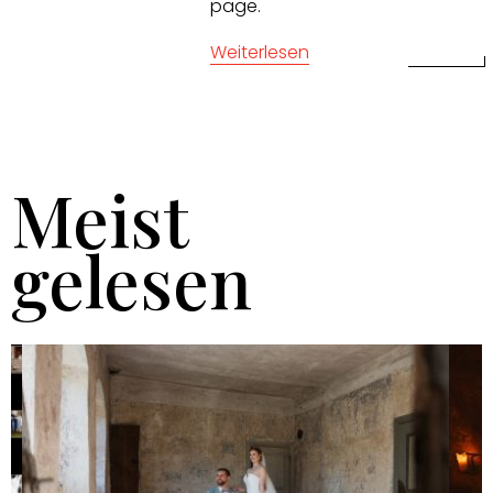
page.
Weiterlesen
Meist
gelesen