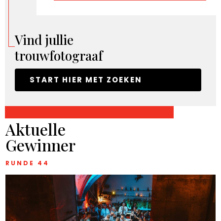
Vind jullie
trouwfotograaf
START HIER MET ZOEKEN
Aktuelle
Gewinner
RUNDE 44