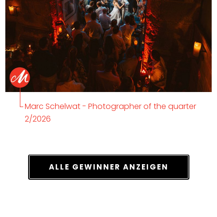
Marc Schelwat - Photographer of the quarter
2/2026
ALLE GEWINNER ANZEIGEN