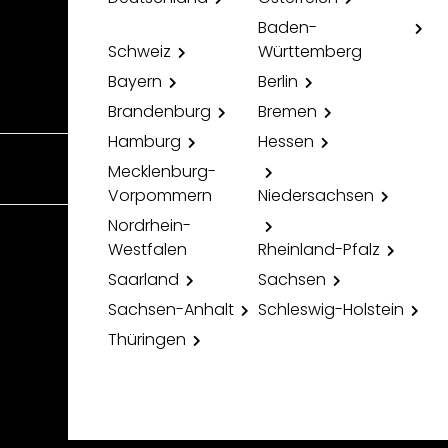
Baden-
Schweiz
Württemberg
Bayern
Berlin
Brandenburg
Bremen
Hamburg
Hessen
Mecklenburg-
Vorpommern
Niedersachsen
Nordrhein-
Westfalen
Rheinland-Pfalz
Saarland
Sachsen
Sachsen-Anhalt
Schleswig-Holstein
Thüringen