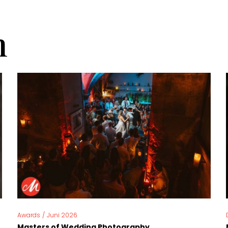
n
Awards
/
Juni 2026
Masters of Wedding Photography