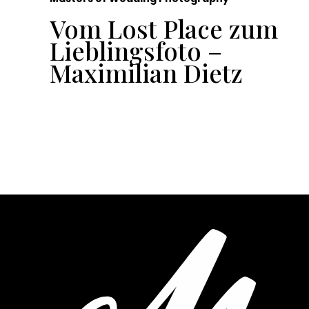
ür
Vom Lost Place zum
Lieblingsfoto –
Maximilian Dietz