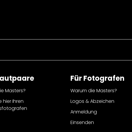
rautpaare
Für Fotografen
e Masters?
Warum die Masters?
e hier Ihren
Logos & Abzeichen
sfotografen
Anmeldung
Einsenden