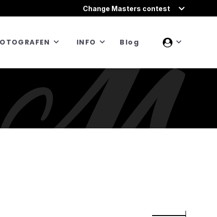
Change Masters contest
FOTOGRAFEN
INFO
Blog