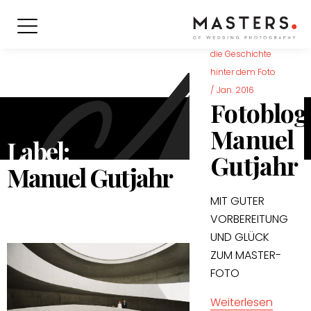
die Geschichte
hinter dem Foto
/
Jan. 2016
Fotoblog
Manuel
Label:
Gutjahr
Manuel Gutjahr
MIT GUTER
VORBEREITUNG
UND GLÜCK
ZUM MASTER-
FOTO
Weiterlesen