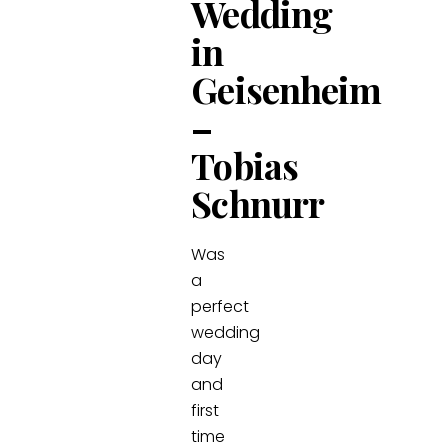
Wedding
in
Geisenheim
–
Tobias
Schnurr
Was
a
perfect
wedding
day
and
first
time