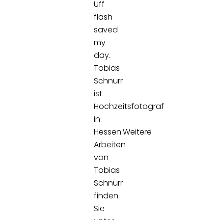
Uff
flash
saved
my
day.
Tobias
Schnurr
ist
Hochzeitsfotograf
in
Hessen.Weitere
Arbeiten
von
Tobias
Schnurr
finden
Sie