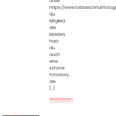
unter
https://www.tobiasschnurrfotogra
du
Mitglied
der
Masters
hast
du
auch
eine
schöne
Fotostory,
die
[…]
Weiterlesen