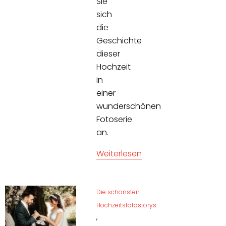
Sie
sich
die
Geschichte
dieser
Hochzeit
in
einer
wunderschönen
Fotoserie
an.
Weiterlesen
Die schönsten
Hochzeitsfotostorys
,