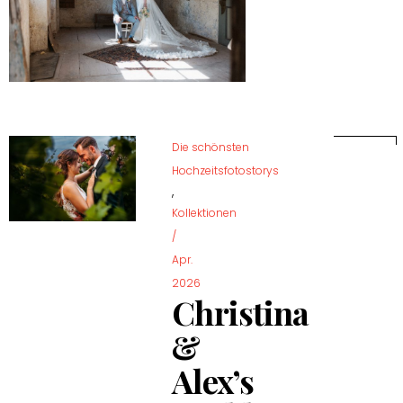
Die schönsten
Hochzeitsfotostorys
,
Kollektionen
/
Apr.
2026
Christina
&
Alex’s