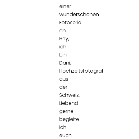
einer
wunderschönen
Fotoserie
an.
Hey,
ich
bin
Dani,
Hochzeitsfotograf
aus
der
Schweiz.
Liebend
gerne
begleite
ich
euch