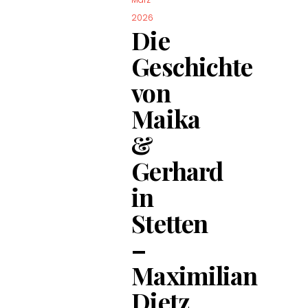
2026
Die
Geschichte
von
Maika
&
Gerhard
in
Stetten
–
Maximilian
Dietz