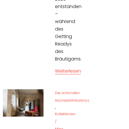
entstanden
–
während
des
Getting
Readys
des
Bräutigams.
Weiterlesen
Die schönsten
Hochzeitsfotostorys
,
Kollektionen
/
März