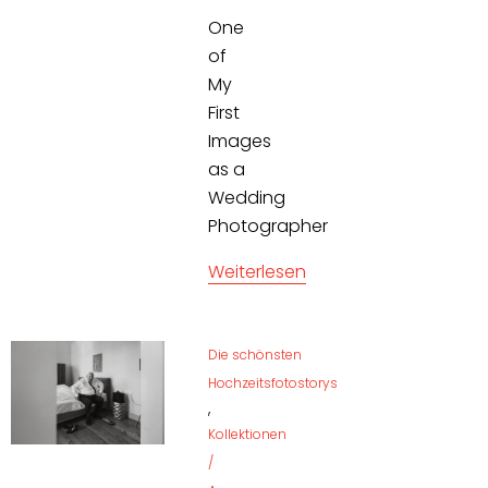
One
of
My
First
Images
as a
Wedding
Photographer
Weiterlesen
Die schönsten
Hochzeitsfotostorys
,
Kollektionen
/