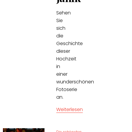
Sehen
Sie
sich
die
Geschichte
dieser
Hochzeit
in
einer
wunderschönen
Fotoserie
an.
Weiterlesen
Die schönsten