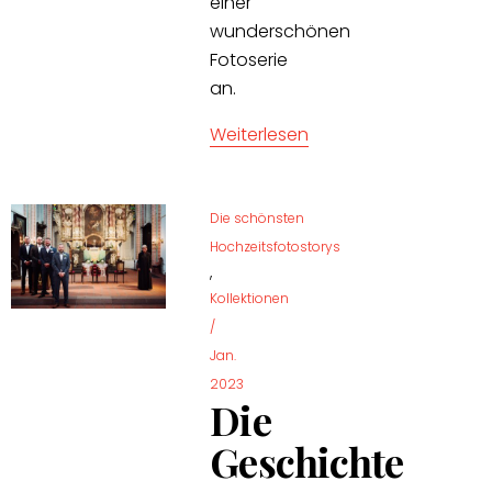
einer
wunderschönen
Fotoserie
an.
Weiterlesen
Die schönsten
Hochzeitsfotostorys
,
Kollektionen
/
Jan.
2023
Die
Geschichte